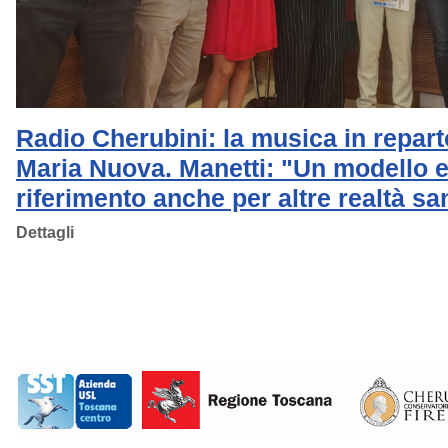
Radio Cherubini: la musica in repart
Maria Nuova. Manetti: "Un modello 
riferimento anche per altre realtà san
Dettagli