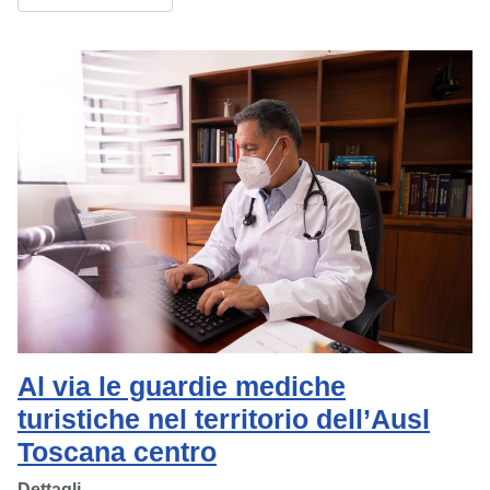
Al via le guardie mediche
turistiche nel territorio dell’Ausl
Toscana centro
Dettagli