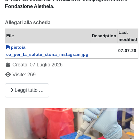
Fondazione Aletheia.
Allegati alla scheda
Last
File
Description
modified
pistoia_
07-07-26
ca_per_la_salute_storia_instagram.jpg
Creato: 07 Luglio 2026
Visite: 269
Leggi tutto …