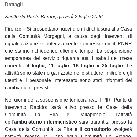
Dettagli
Scritto da Paola Baroni, giovedì 2 luglio 2026
Firenze – Si prospettano nuovi giorni di chiusura alla Casa
della Comunità Morgagni, a causa degli interventi di
riqualificazione e potenziamento connessi con il PNRR
che stanno richiedendo ulteriore tempo. La sospensione
temporanea del servizio riguarda tutti i sabati del mese
corrente:
4 luglio, 11 luglio, 18 luglio e 25 luglio
. Le
attività sono state riorganizzate nelle strutture limitrofe e gli
utenti e il personale interessato sono stati informati dei
cambiamenti previsti.
Nei giorni della sospensione temporanea, il PIR (Punto di
Intervento Rapido) sarà attivo presso le Case della
Comunità La Pira e Dallapiccola, l’attività
dell’
ambulatorio infermieristico
sarà garantita presso la
Casa della Comunità La Pira e il
consultorio
svolgerà
l’attività presso la Casa della Comunità Le Piagge.