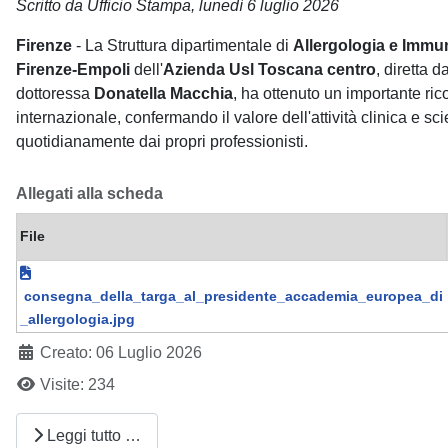
Scritto da Ufficio Stampa, lunedì 6 luglio 2026
Firenze
- La Struttura dipartimentale di
Allergologia e Immu
Firenze-Empoli
dell'
Azienda Usl Toscana centro
, diretta d
dottoressa
Donatella Macchia
,
ha ottenuto un importante ric
internazionale, confermando il valore dell'attività clinica e sci
quotidianamente dai propri professionisti.
Allegati alla scheda
File
consegna_della_targa_al_presidente_accademia_europea_di
_allergologia.jpg
Creato: 06 Luglio 2026
Visite: 234
Leggi tutto …