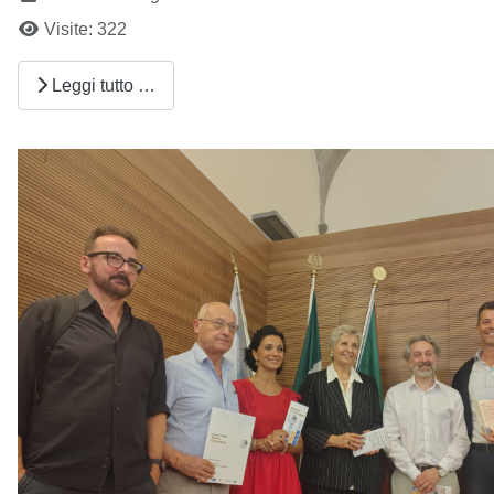
Visite: 322
Leggi tutto …