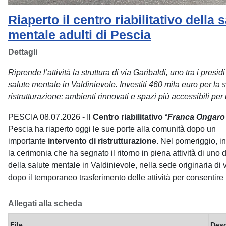
Riaperto il centro riabilitativo della 
mentale adulti di Pescia
Dettagli
Riprende l’attività la struttura di via Garibaldi, uno tra i presidi
salute mentale in Valdinievole. Investiti 460 mila euro per la 
ristrutturazione: ambienti rinnovati e spazi più accessibili per 
PESCIA 08.07.2026 - Il
Centro riabilitativo
“
Franca Ongaro
Pescia ha riaperto oggi le sue porte alla comunità dopo un
importante
intervento di ristrutturazione
. Nel pomeriggio, inf
la cerimonia che ha segnato il ritorno in piena attività di uno d
della salute mentale in Valdinievole, nella sede originaria di v
dopo il temporaneo trasferimento delle attività per consentire i
Allegati alla scheda
File
Desc