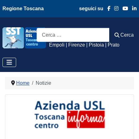
Regione Toscana
seguici su
Azienda Usl Toscan
Cerca
Cerca
Empoli | Firenze | Pistoia | Prato
Home
Notizie