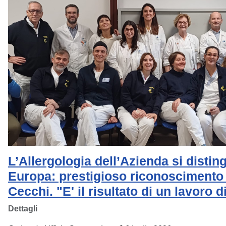
L’Allergologia dell’Azienda si distin
Europa: prestigioso riconoscimento p
Cecchi. "E' il risultato di un lavoro 
Dettagli