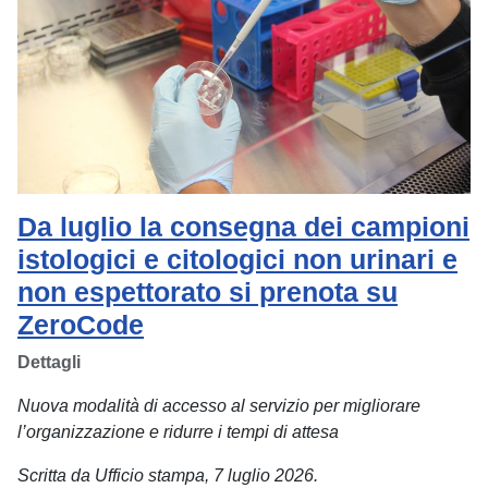
Da luglio la consegna dei campioni
istologici e citologici non urinari e
non espettorato si prenota su
ZeroCode
Dettagli
Nuova modalità di accesso al servizio per migliorare
l’organizzazione e ridurre i tempi di attesa
Scritta da Ufficio stampa, 7 luglio 2026.