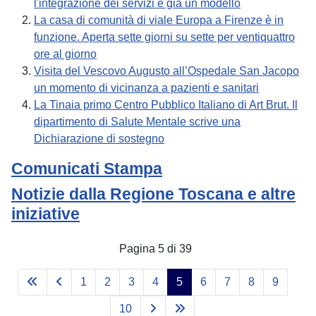
l'integrazione dei servizi è già un modello
La casa di comunità di viale Europa a Firenze è in
funzione. Aperta sette giorni su sette per ventiquattro
ore al giorno
Visita del Vescovo Augusto all’Ospedale San Jacopo
un momento di vicinanza a pazienti e sanitari
La Tinaia primo Centro Pubblico Italiano di Art Brut. Il
dipartimento di Salute Mentale scrive una
Dichiarazione di sostegno
Comunicati Stampa
Notizie dalla Regione Toscana e altre
iniziative
Pagina 5 di 39
1
2
3
4
5
6
7
8
9
10