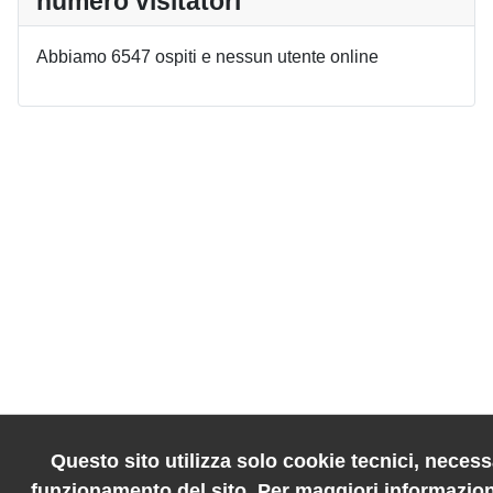
numero visitatori
Abbiamo 6547 ospiti e nessun utente online
Questo sito utilizza solo cookie tecnici, necessa
funzionamento del sito. Per maggiori informazion