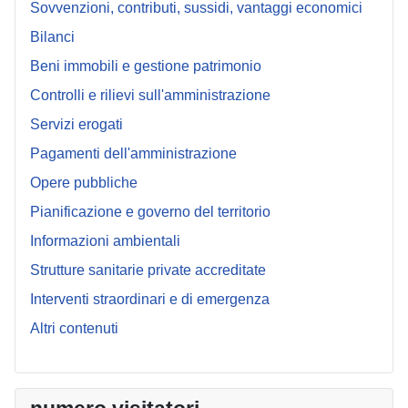
Sovvenzioni, contributi, sussidi, vantaggi economici
Bilanci
Beni immobili e gestione patrimonio
Controlli e rilievi sull'amministrazione
Servizi erogati
Pagamenti dell'amministrazione
Opere pubbliche
Pianificazione e governo del territorio
Informazioni ambientali
Strutture sanitarie private accreditate
Interventi straordinari e di emergenza
Altri contenuti