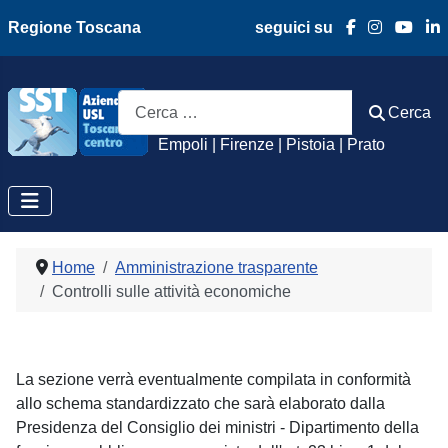
Regione Toscana
seguici su
Azienda Usl Toscan
Cerca
Cerca
Empoli | Firenze | Pistoia | Prato
Home
Amministrazione trasparente
Controlli sulle attività economiche
La sezione verrà eventualmente compilata in conformità
allo schema standardizzato che sarà elaborato dalla
Presidenza del Consiglio dei ministri - Dipartimento della