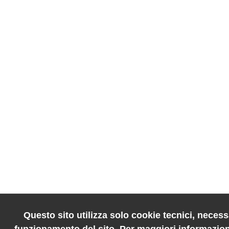
Questo sito utilizza solo cookie tecnici, necessa
funzionamento del sito. Per maggiori informazion