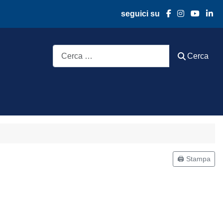
seguici su
Cerca
Cerca
🖨️ Stampa