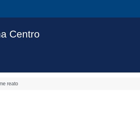
na Centro
ime reato