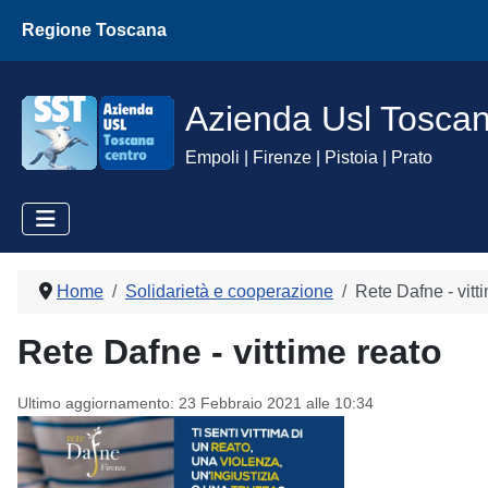
Regione Toscana
Azienda Usl Tosca
Empoli | Firenze | Pistoia | Prato
Home
Solidarietà e cooperazione
Rete Dafne - vitt
Rete Dafne - vittime reato
Ultimo aggiornamento: 23 Febbraio 2021 alle 10:34