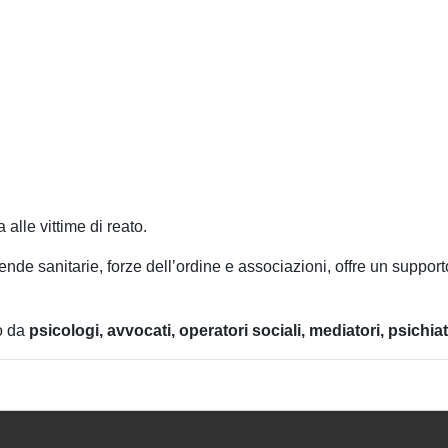
alle vittime di reato.
iende sanitarie, forze dell’ordine e associazioni, offre un suppo
o da
psicologi, avvocati, operatori sociali, mediatori, psichiat