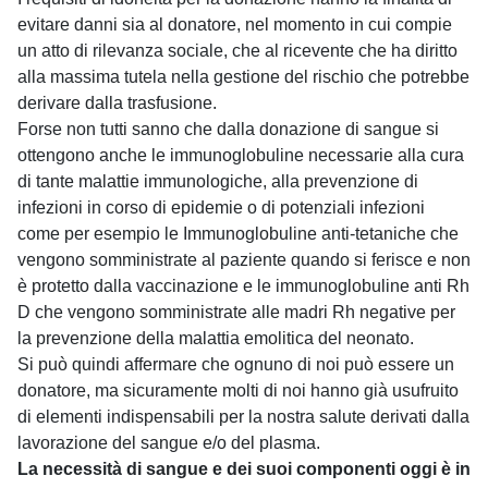
evitare danni sia al donatore, nel momento in cui compie
un atto di rilevanza sociale, che al ricevente che ha diritto
alla massima tutela nella gestione del rischio che potrebbe
derivare dalla trasfusione.
Forse non tutti sanno che dalla donazione di sangue si
ottengono anche le immunoglobuline necessarie alla cura
di tante malattie immunologiche, alla prevenzione di
infezioni in corso di epidemie o di potenziali infezioni
come per esempio le Immunoglobuline anti-tetaniche che
vengono somministrate al paziente quando si ferisce e non
è protetto dalla vaccinazione e le immunoglobuline anti Rh
D che vengono somministrate alle madri Rh negative per
la prevenzione della malattia emolitica del neonato.
Si può quindi affermare che ognuno di noi può essere un
donatore, ma sicuramente molti di noi hanno già usufruito
di elementi indispensabili per la nostra salute derivati dalla
lavorazione del sangue e/o del plasma.
La necessità di sangue e dei suoi componenti oggi è in