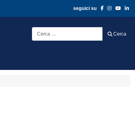
seguici su
Cerca
Cerca