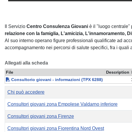
Il Servizio
Centro Consulenza Giovani
è il "luogo centrale"
relazione con la famiglia, L'amicizia, L'innamoramento, D
Al suo interno operano figure professionali qualificate ad ac
accompagnamento nei percorsi di salute specifici, fra i qual
Allegati alla scheda
File
Description
Consultorio giovani - informazioni (TPX 6288)
Titolo
Visite
Chi può accedere
Consultori giovani zona Empolese Valdarno inferiore
Consultori giovani zona Firenze
Consultori giovani zona Fiorentina Nord Ovest