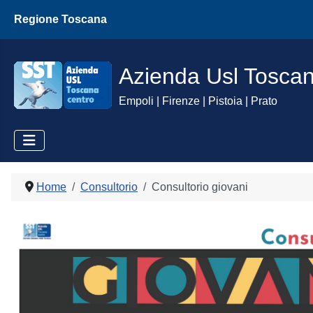
Regione Toscana
Azienda Usl Tosca
Empoli | Firenze | Pistoia | Prato
Home
Consultorio
Consultorio giovani