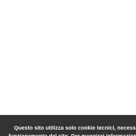
Questo sito utilizza solo cookie tecnici, necessa
funzionamento del sito. Per maggiori informazion