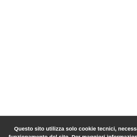
Questo sito utilizza solo cookie tecnici, necessa
funzionamento del sito. Per maggiori informazion