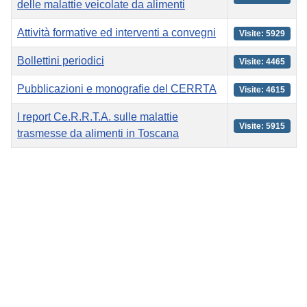
delle malattie veicolate da alimenti
Attività formative ed interventi a convegni
Visite: 5929
Bollettini periodici
Visite: 4465
Pubblicazioni e monografie del CERRTA
Visite: 4615
I report Ce.R.R.T.A. sulle malattie
Visite: 5915
trasmesse da alimenti in Toscana
Articoli