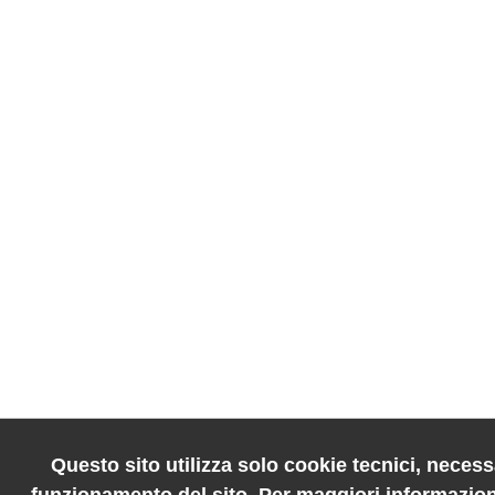
Questo sito utilizza solo cookie tecnici, necessa
funzionamento del sito. Per maggiori informazion