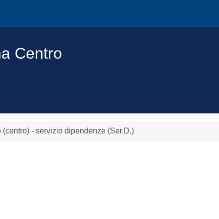
na Centro
 (centro) - servizio dipendenze (Ser.D.)