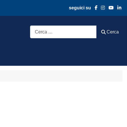
seguici su
Cerca
Cerca