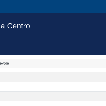
na Centro
ievole