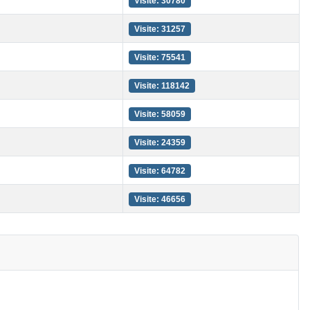
Visite: 30780
Visite: 31257
Visite: 75541
Visite: 118142
Visite: 58059
Visite: 24359
Visite: 64782
Visite: 46656