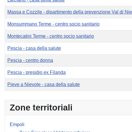
Massa e Cozzile - dipartimento della prevenzione Val di Ni
Monsummano Terme - centro socio sanitario
Montecatini Terme - centro socio sanitario
Pescia - casa della salute
Pescia - centro donna
Pescia - presidio ex Filanda
Pieve a Nievole - casa della salute
Articoli
Zone territoriali
Empoli