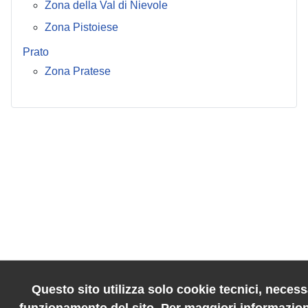
Zona della Val di Nievole
Zona Pistoiese
Prato
Zona Pratese
Questo sito utilizza solo cookie tecnici, necessa
funzionamento del sito. Per maggiori informazion