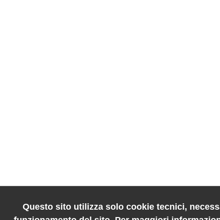
Questo sito utilizza solo cookie tecnici, necessa
funzionamento del sito. Per maggiori informazion