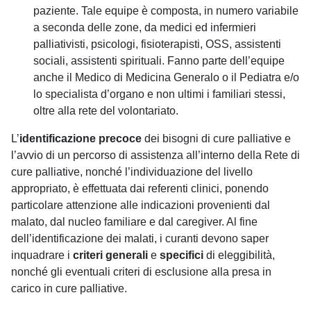
paziente. Tale equipe è composta, in numero variabile
a seconda delle zone, da medici ed infermieri
palliativisti, psicologi, fisioterapisti, OSS, assistenti
sociali, assistenti spirituali. Fanno parte dell’equipe
anche il Medico di Medicina Generalo o il Pediatra e/o
lo specialista d’organo e non ultimi i familiari stessi,
oltre alla rete del volontariato.
L’
identificazione precoce
dei bisogni di cure palliative e
l’avvio di un percorso di assistenza all’interno della Rete di
cure palliative, nonché l’individuazione del livello
appropriato, è effettuata dai referenti clinici, ponendo
particolare attenzione alle indicazioni provenienti dal
malato, dal nucleo familiare e dal caregiver. Al fine
dell’identificazione dei malati, i curanti devono saper
inquadrare i
criteri generali
e
specifici
di eleggibilità,
nonché gli eventuali criteri di esclusione alla presa in
carico in cure palliative.