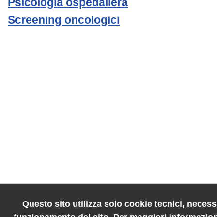
Psicologia ospedaliera
Screening oncologici
Questo sito utilizza solo cookie tecnici, necessa
funzionamento del sito. Per maggiori informazion