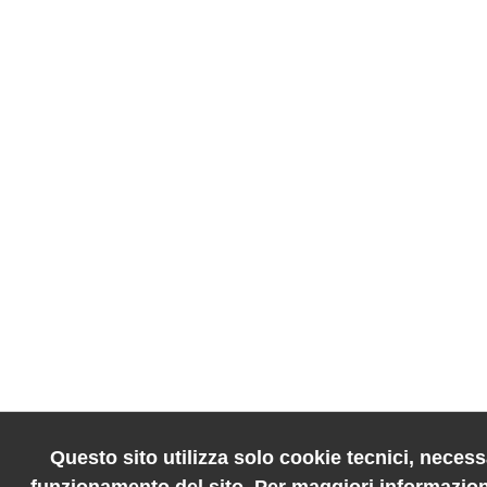
Questo sito utilizza solo cookie tecnici, necessa
funzionamento del sito. Per maggiori informazion