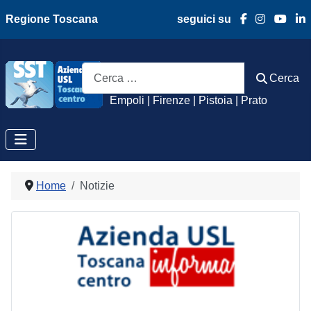
Regione Toscana
seguici su
Azienda Usl Toscan
Cerca
Cerca
Empoli | Firenze | Pistoia | Prato
Home
Notizie