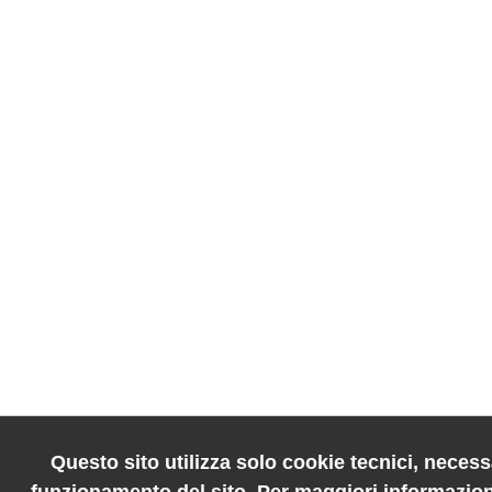
Questo sito utilizza solo cookie tecnici, necessa
funzionamento del sito. Per maggiori informazion