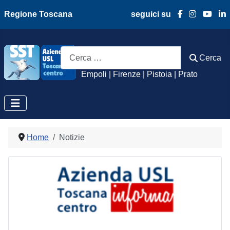
Regione Toscana
seguici su
Azienda Usl Toscan
Cerca
Cerca
Empoli | Firenze | Pistoia | Prato
Home
Notizie