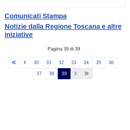
Comunicati Stampa
Notizie dalla Regione Toscana e altre
iniziative
Pagina 39 di 39
30
31
32
33
34
35
36
37
38
39