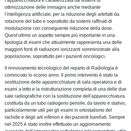
l’apparecchiatura è caratterizzata da sistemi di
ottimizzazione delle immagini anche mediante
l'intelligenza artificiale, per la riduzione degli artefatti da
rotazione del tubo e soprattutto da sistemi raffinati di
modulazione con conseguente riduzione della dose.
Quest’ultimo un aspetto sempre più importante in una
tipologia di esami che attualmente rappresenta una delle
maggiori fonti di radiazioni ionizzanti somministrate alla
popolazione, soprattutto per i pazienti oncologici.
Il rinnovamento tecnologico del reparto di Radiologia è
cominciato lo scorso anno. Il primo intervento è stato la
sostituzione delle apparecchiature di sala operatoria e di
esami a letto e la ristrutturazione completa di una delle due
sale radiografiche con la sostituzione dell'apparecchiatura
costituita da un tubo radiogeno pensile, da tavolo e stativo,
particolarmente utili per gli esami in ortostatismo del
rachide e degli arti inferiori e dei pazienti barellati. Sempre
nel 2025 è stato inoltre effettuato un aggiornamento