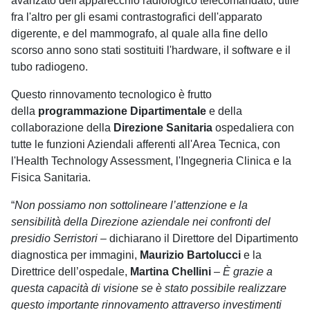
avanzato dell'apparecchio radiologico telecomandato, utile
fra l'altro per gli esami contrastografici dell'apparato
digerente, e del mammografo, al quale alla fine dello
scorso anno sono stati sostituiti l'hardware, il software e il
tubo radiogeno.
Questo rinnovamento tecnologico è frutto
della
programmazione Dipartimentale
e della
collaborazione della
Direzione Sanitaria
ospedaliera con
tutte le funzioni Aziendali afferenti all'Area Tecnica, con
l'Health Technology Assessment, l'Ingegneria Clinica e la
Fisica Sanitaria.
“
Non possiamo non sottolineare l’attenzione e la
sensibilità della Direzione aziendale nei confronti del
presidio Serristori
– dichiarano il Direttore del Dipartimento
diagnostica per immagini,
Maurizio Bartolucci
e la
Direttrice dell’ospedale,
Martina Chellini
–
È grazie a
questa capacità di visione se è stato possibile realizzare
questo importante rinnovamento attraverso investimenti