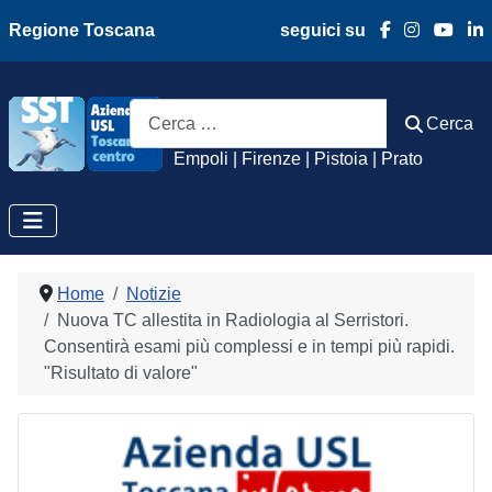
Regione Toscana
seguici su
Azienda Usl Toscan
Cerca
Cerca
Empoli | Firenze | Pistoia | Prato
Home
Notizie
Nuova TC allestita in Radiologia al Serristori.
Consentirà esami più complessi e in tempi più rapidi.
"Risultato di valore"