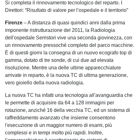
Si completa il rinnovamento tecnologico del reparto. I
Direttori: “Risultato di valore per l’ospedale e il territorio”
Firenze
– A distanza di quasi quindici anni dalla prima
imponente ristrutturazione del 2011, la Radiologia
dell'ospedale Serristori vive una seconda giovinezza, con
un rinnovamento pressoché completo del parco macchine.
È di questi giorni la consegna di un nuovo ecografo top di
gamma, dotato di tre sonde, di cui due ad elevata
risoluzione. Mentre una delle ultime apparecchiature
arrivate in reparto, è la nuova TC di ultima generazione,
vero gioiello della nuova radiologia.
La nuova TC ha infatti una tecnologia all'avanguardia che
le permette di acquisire da 64 a 128 immagini per
rotazione, anziché 16 della vecchia TC, ed un sistema di
raffreddamento avanzato che insieme consentono
l'esecuzione di un maggior numero di esami, più
complessi e in tempi molto più rapidi. Inoltre,