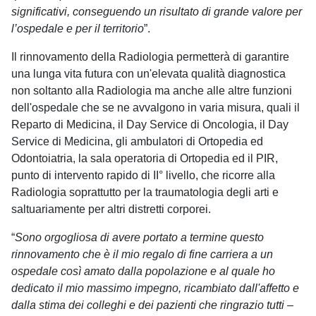
significativi, conseguendo un risultato di grande valore per
l’ospedale e per il territorio
”.
Il rinnovamento della Radiologia permetterà di garantire
una lunga vita futura con un'elevata qualità diagnostica
non soltanto alla Radiologia ma anche alle altre funzioni
dell'ospedale che se ne avvalgono in varia misura, quali il
Reparto di Medicina, il Day Service di Oncologia, il Day
Service di Medicina, gli ambulatori di Ortopedia ed
Odontoiatria, la sala operatoria di Ortopedia ed il PIR,
punto di intervento rapido di II° livello, che ricorre alla
Radiologia soprattutto per la traumatologia degli arti e
saltuariamente per altri distretti corporei.
“
Sono orgogliosa di avere portato a termine questo
rinnovamento che è il mio regalo di fine carriera a un
ospedale così amato dalla popolazione e al quale ho
dedicato il mio massimo impegno, ricambiato dall'affetto e
dalla stima dei colleghi e dei pazienti che ringrazio tutti –