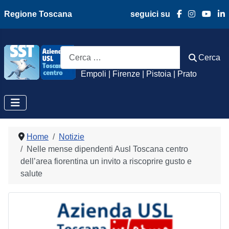
Regione Toscana
seguici su
Azienda Usl Toscan
Cerca
Cerca
Empoli | Firenze | Pistoia | Prato
Home
Notizie
Nelle mense dipendenti Ausl Toscana centro
dell’area fiorentina un invito a riscoprire gusto e
salute