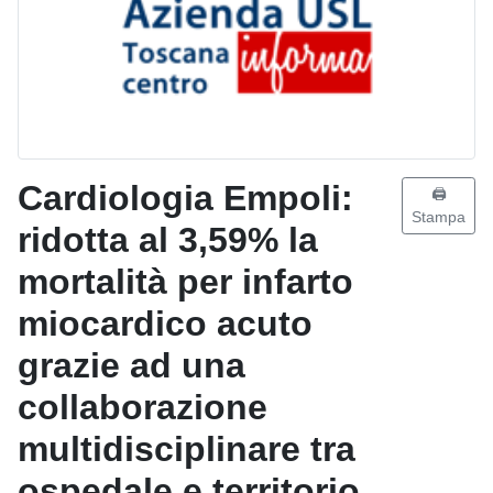
Cardiologia Empoli:
🖨️
Stampa
ridotta al 3,59% la
mortalità per infarto
miocardico acuto
grazie ad una
collaborazione
multidisciplinare tra
ospedale e territorio