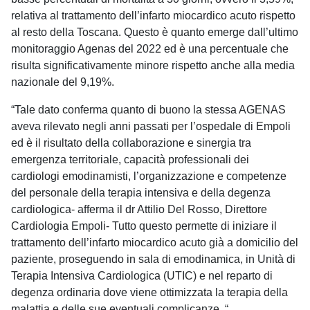
relativa al trattamento dell’infarto miocardico acuto rispetto
al resto della Toscana. Questo è quanto emerge dall’ultimo
monitoraggio Agenas del 2022 ed è una percentuale che
risulta significativamente minore rispetto anche alla media
nazionale del 9,19%.
“Tale dato conferma quanto di buono la stessa AGENAS
aveva rilevato negli anni passati per l’ospedale di Empoli
ed è il risultato della collaborazione e sinergia tra
emergenza territoriale, capacità professionali dei
cardiologi emodinamisti, l’organizzazione e competenze
del personale della terapia intensiva e della degenza
cardiologica- afferma il dr Attilio Del Rosso, Direttore
Cardiologia Empoli- Tutto questo permette di iniziare il
trattamento dell’infarto miocardico acuto già a domicilio del
paziente, proseguendo in sala di emodinamica, in Unità di
Terapia Intensiva Cardiologica (UTIC) e nel reparto di
degenza ordinaria dove viene ottimizzata la terapia della
malattia e delle sue eventuali complicanze. “