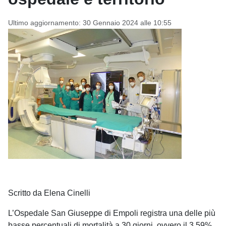
Ultimo aggiornamento: 30 Gennaio 2024 alle 10:55
Scritto da Elena Cinelli
L’Ospedale San Giuseppe di Empoli registra una delle più
basse percentuali di mortalità a 30 giorni, ovvero il 3,59%,