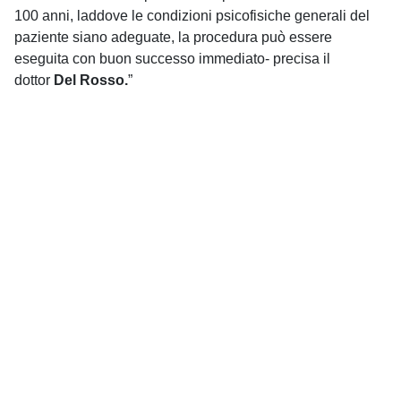
100 anni, laddove le condizioni psicofisiche generali del
paziente siano adeguate, la procedura può essere
eseguita con buon successo immediato- precisa il
dottor
Del Ro
sso.
”