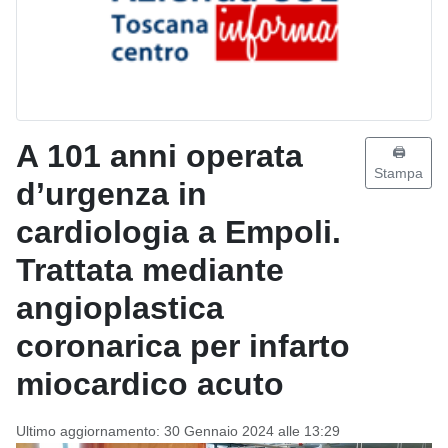
A 101 anni operata
🖨️
Stampa
d’urgenza in
cardiologia a Empoli.
Trattata mediante
angioplastica
coronarica per infarto
miocardico acuto
Ultimo aggiornamento: 30 Gennaio 2024 alle 13:29