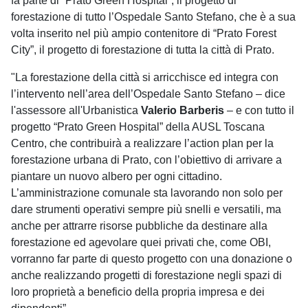
fa parte di “Prato Green Hospital”, il progetto di
forestazione di tutto l’Ospedale Santo Stefano, che è a sua
volta inserito nel più ampio contenitore di “Prato Forest
City”, il progetto di forestazione di tutta la città di Prato.
"La forestazione della città si arricchisce ed integra con
l’intervento nell’area dell’Ospedale Santo Stefano – dice
l'assessore all'Urbanistica
Valerio Barberis
– e con tutto il
progetto “Prato Green Hospital” della AUSL Toscana
Centro, che contribuirà a realizzare l’action plan per la
forestazione urbana di Prato, con l’obiettivo di arrivare a
piantare un nuovo albero per ogni cittadino.
L’amministrazione comunale sta lavorando non solo per
dare strumenti operativi sempre più snelli e versatili, ma
anche per attrarre risorse pubbliche da destinare alla
forestazione ed agevolare quei privati che, come OBI,
vorranno far parte di questo progetto con una donazione o
anche realizzando progetti di forestazione negli spazi di
loro proprietà a beneficio della propria impresa e dei