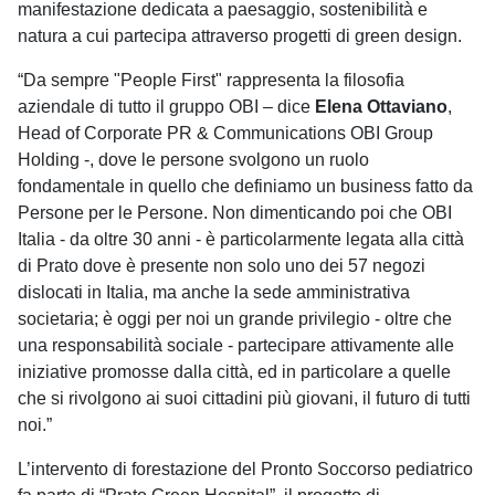
manifestazione dedicata a paesaggio, sostenibilità e
natura a cui partecipa attraverso progetti di green design.
“Da sempre "People First" rappresenta la filosofia
aziendale di tutto il gruppo OBI – dice
Elena Ottaviano
,
Head of Corporate PR & Communications OBI Group
Holding -, dove le persone svolgono un ruolo
fondamentale in quello che definiamo un business fatto da
Persone per le Persone. Non dimenticando poi che OBI
Italia - da oltre 30 anni - è particolarmente legata alla città
di Prato dove è presente non solo uno dei 57 negozi
dislocati in Italia, ma anche la sede amministrativa
societaria; è oggi per noi un grande privilegio - oltre che
una responsabilità sociale - partecipare attivamente alle
iniziative promosse dalla città, ed in particolare a quelle
che si rivolgono ai suoi cittadini più giovani, il futuro di tutti
noi.”
L’intervento di forestazione del Pronto Soccorso pediatrico