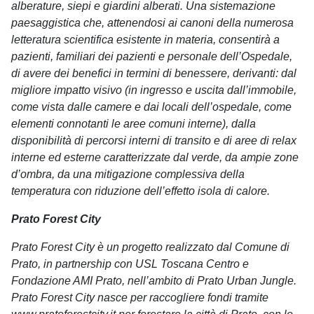
alberature, siepi e giardini alberati. Una sistemazione
paesaggistica che, attenendosi ai canoni della numerosa
letteratura scientifica esistente in materia, consentirà a
pazienti, familiari dei pazienti e personale dell’Ospedale,
di avere dei benefici in termini di benessere, derivanti: dal
migliore impatto visivo (in ingresso e uscita dall’immobile,
come vista dalle camere e dai locali dell’ospedale, come
elementi connotanti le aree comuni interne), dalla
disponibilità di percorsi interni di transito e di aree di relax
interne ed esterne caratterizzate dal verde, da ampie zone
d’ombra, da una mitigazione complessiva della
temperatura con riduzione dell’effetto isola di calore.
Prato Forest City
Prato Forest City è un progetto realizzato dal Comune di
Prato, in partnership con USL Toscana Centro e
Fondazione AMI Prato, nell’ambito di Prato Urban Jungle.
Prato Forest City nasce per raccogliere fondi tramite