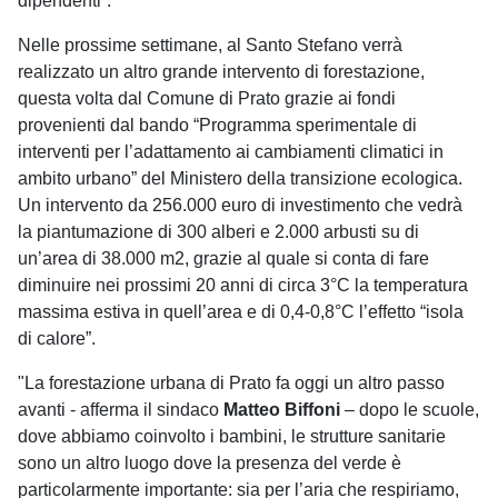
dipendenti”.
Nelle prossime settimane, al Santo Stefano verrà
realizzato un altro grande intervento di forestazione,
questa volta dal Comune di Prato grazie ai fondi
provenienti dal bando “Programma sperimentale di
interventi per l’adattamento ai cambiamenti climatici in
ambito urbano” del Ministero della transizione ecologica.
Un intervento da 256.000 euro di investimento che vedrà
la piantumazione di 300 alberi e 2.000 arbusti su di
un’area di 38.000 m2, grazie al quale si conta di fare
diminuire nei prossimi 20 anni di circa 3°C la temperatura
massima estiva in quell’area e di 0,4-0,8°C l’effetto “isola
di calore”.
"La forestazione urbana di Prato fa oggi un altro passo
avanti - afferma il sindaco
Matteo Biffoni
– dopo le scuole,
dove abbiamo coinvolto i bambini, le strutture sanitarie
sono un altro luogo dove la presenza del verde è
particolarmente importante: sia per l’aria che respiriamo,