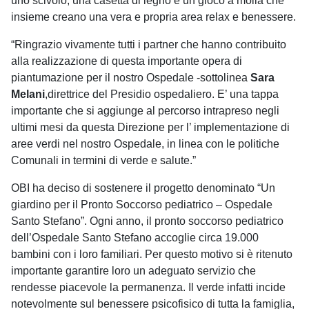
uno scivolo, una casetta di legno e un gioco a molla che
insieme creano una vera e propria area relax e benessere.
“Ringrazio vivamente tutti i partner che hanno contribuito
alla realizzazione di questa importante opera di
piantumazione per il nostro Ospedale -sottolinea
Sara
Melani
,direttrice del Presidio ospedaliero. E’ una tappa
importante che si aggiunge al percorso intrapreso negli
ultimi mesi da questa Direzione per l’ implementazione di
aree verdi nel nostro Ospedale, in linea con le politiche
Comunali in termini di verde e salute.”
OBI ha deciso di sostenere il progetto denominato “Un
giardino per il Pronto Soccorso pediatrico – Ospedale
Santo Stefano”. Ogni anno, il pronto soccorso pediatrico
dell’Ospedale Santo Stefano accoglie circa 19.000
bambini con i loro familiari. Per questo motivo si è ritenuto
importante garantire loro un adeguato servizio che
rendesse piacevole la permanenza. Il verde infatti incide
notevolmente sul benessere psicofisico di tutta la famiglia,