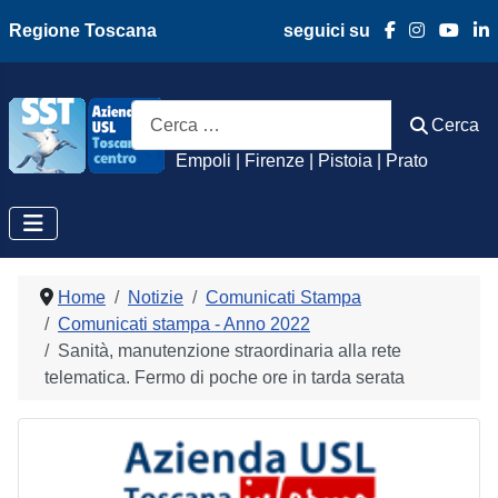
Regione Toscana
seguici su
Azienda Usl Toscan
Cerca
Cerca
Empoli | Firenze | Pistoia | Prato
Home
Notizie
Comunicati Stampa
Comunicati stampa - Anno 2022
Sanità, manutenzione straordinaria alla rete
telematica. Fermo di poche ore in tarda serata