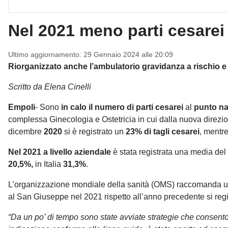
Nel 2021 meno parti cesarei
Ultimo aggiornamento: 29 Gennaio 2024 alle 20:09
Riorganizzato anche l’ambulatorio gravidanza a rischio e
Scritto da Elena Cinelli
Empoli
- Sono
in calo
il
numero di parti cesarei
al
punto na
complessa Ginecologia e Ostetricia in cui dalla nuova direzi
dicembre
2020
si è registrato un
23% di tagli cesarei
, mentr
Nel 2021 a livello aziendale
è stata registrata una media del
20,5%,
in Italia
31,3%
.
L’organizzazione mondiale della sanità (OMS) raccomanda un
al San Giuseppe nel 2021 rispetto all’anno precedente si re
“Da un po’ di tempo sono state avviate strategie che consentono