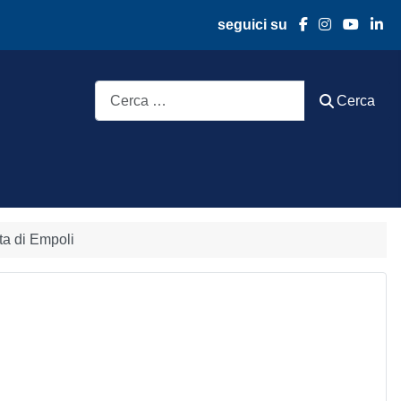
seguici su
Cerca
Cerca
ta di Empoli