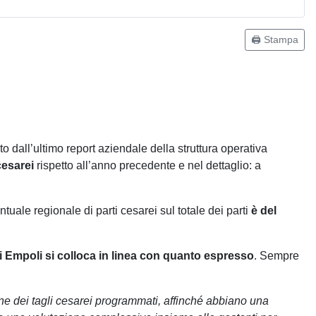
🖨️ Stampa
to dall’ultimo report aziendale della struttura operativa
 cesarei
rispetto all’anno precedente e nel dettaglio: a
ntuale regionale di parti cesarei sul totale dei parti
è del
di Empoli si colloca in linea con quanto espresso
. Sempre
ione dei tagli cesarei programmati, affinché abbiano una