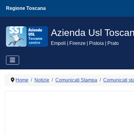
Regione Toscana
Azienda Usl Tosca
Empoli | Firenze | Pistoia | Prato
Home
Notizie
Comunicati Stampa
Comunicati st