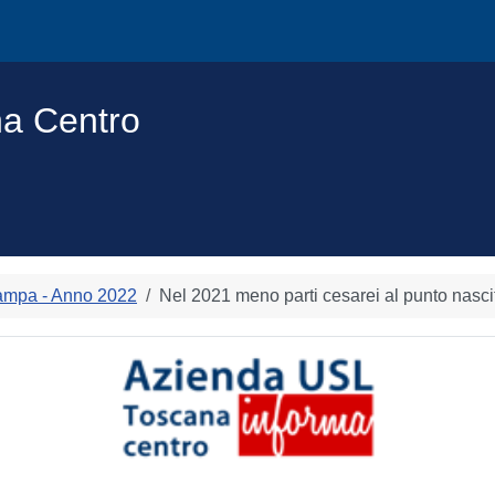
na Centro
ampa - Anno 2022
Nel 2021 meno parti cesarei al punto nasci