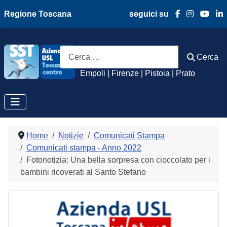
Regione Toscana
seguici su
Azienda Usl Toscan
Cerca
Cerca
Empoli | Firenze | Pistoia | Prato
Home
Notizie
Comunicati Stampa
Comunicati stampa - Anno 2022
Fotonotizia: Una bella sorpresa con cioccolato per i
bambini ricoverati al Santo Stefano