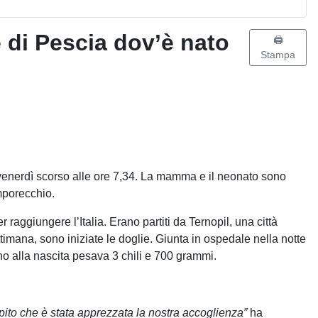
 di Pescia dov’è nato
🖨️
Stampa
 venerdì scorso alle ore 7,34. La mamma e il neonato sono
amporecchio.
er raggiungere l’Italia. Erano partiti da Ternopil, una città
timana, sono iniziate le doglie. Giunta in ospedale nella notte
o alla nascita pesava 3 chili e 700 grammi.
ito che è stata apprezzata la nostra accoglienza”
ha