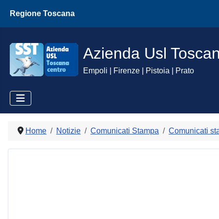
Regione Toscana
Azienda Usl Tosca
Empoli | Firenze | Pistoia | Prato
Home
Notizie
Comunicati Stampa
Comunicati st