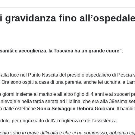
 gravidanza fino all’ospedale
a sanità e accoglienza, la Toscana ha un grande cuore".
alla luce nel Punto Nascita del presidio ospedaliero di Pescia
 Ora sono ospiti a casa di una parente, anche lei ucraina, a L
giorni insieme al marito e all’altro figlio di 4 anni e ai suoceri p
inievole e nella tarda serata ad Halina, che era alla 39esima set
to dalle ostetriche
Sonia Selvaggi e Debora Goiorani.
Il bambin
lci per ringraziarlo dell'accoglienza e dell'assistenza.
to sono in grave difficoltà e che ci ha commosso, abbiamo cap