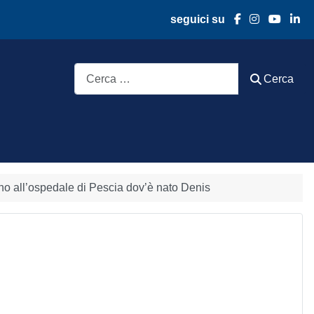
seguici su
Cerca
Cerca
no all’ospedale di Pescia dov’è nato Denis