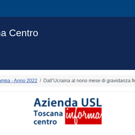
na Centro
ampa - Anno 2022
Dall’Ucraina al nono mese di gravidanza fi