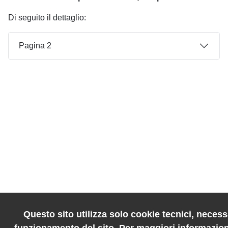
Di seguito il dettaglio:
Pagina 2
Questo sito utilizza solo cookie tecnici, necessa
funzionamento del sito. Per maggiori informazion