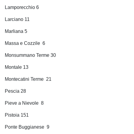
Lamporecchio 6
Larciano 11
Marliana 5
Massa e Cozzile
6
Monsummano Terme 30
Montale 13
Montecatini Terme
21
Pescia 28
Pieve a Nievole
8
Pistoia 151
Ponte Buggianese
9