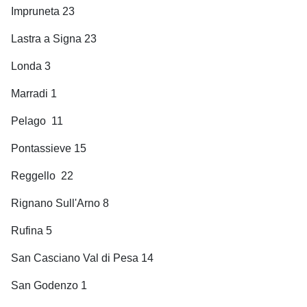
Impruneta 23
Lastra a Signa 23
Londa 3
Marradi 1
Pelago
11
Pontassieve 15
Reggello
22
Rignano Sull'Arno 8
Rufina 5
San Casciano Val di Pesa 14
San Godenzo 1