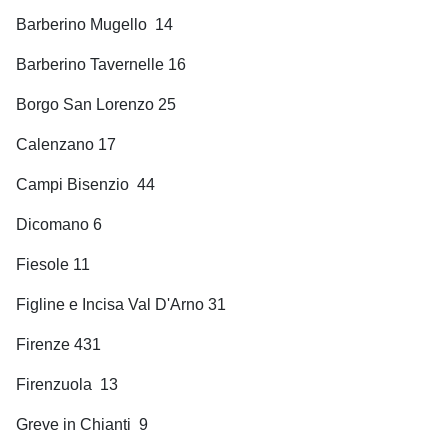
Barberino Mugello
14
Barberino Tavernelle 16
Borgo San Lorenzo 25
Calenzano 17
Campi Bisenzio
44
Dicomano 6
Fiesole 11
Figline e Incisa Val D'Arno 31
Firenze 431
Firenzuola
13
Greve in Chianti
9