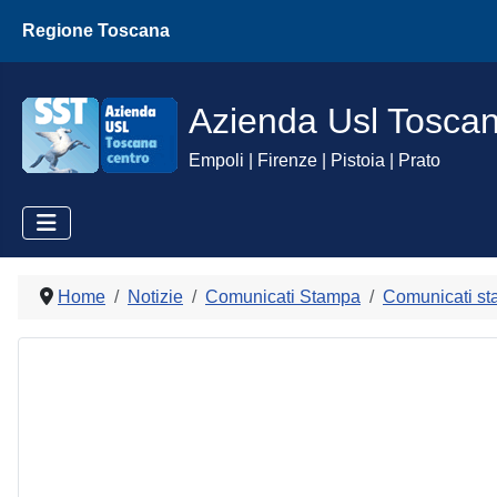
Regione Toscana
Azienda Usl Tosca
Empoli | Firenze | Pistoia | Prato
Home
Notizie
Comunicati Stampa
Comunicati st