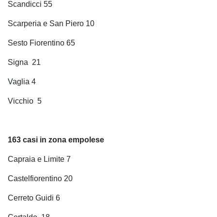
Scandicci 55
Scarperia e San Piero 10
Sesto Fiorentino 65
Signa
21
Vaglia 4
Vicchio
5
163 casi in zona empolese
Capraia e Limite 7
Castelfiorentino 20
Cerreto Guidi 6