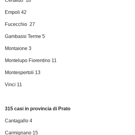
Certaldo
18
Empoli 42
Fucecchio
27
Gambassi Terme 5
Montaione 3
Montelupo Fiorentino 11
Montespertoli 13
Vinci 11
315
casi in provincia di Prato
Cantagallo 4
Carmignano 15