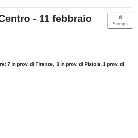
Centro - 11 febbraio
🖨️
Stampa
e: 7 in prov. di Firenze,
3 in prov. di Pistoia, 1 prov. di