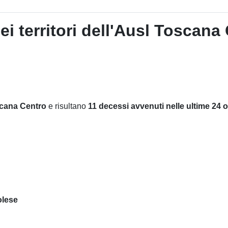
 territori dell'Ausl Toscana 
oscana Centro
e risultano
11
decessi avvenuti nelle ultime 24 or
olese