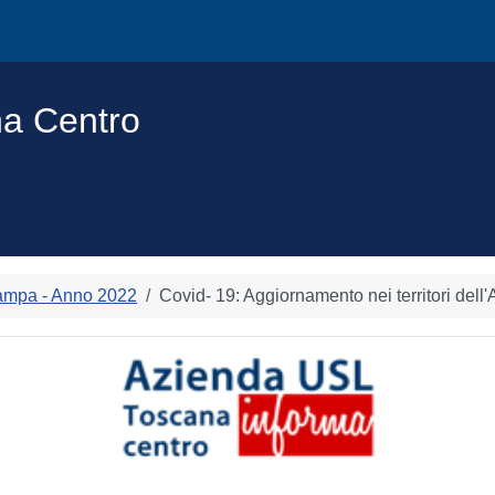
na Centro
ampa - Anno 2022
Covid- 19: Aggiornamento nei territori dell