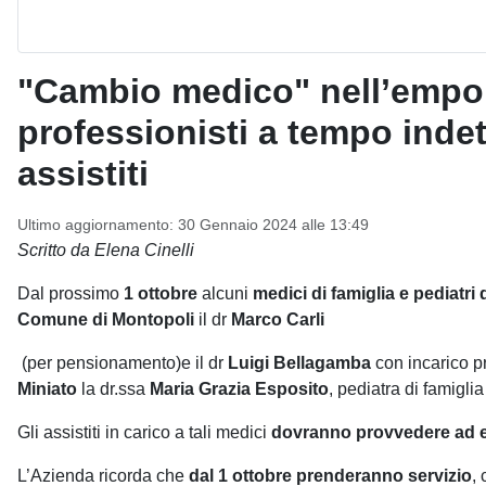
"Cambio medico" nell’empole
professionisti a tempo indet
assistiti
Ultimo aggiornamento: 30 Gennaio 2024 alle 13:49
Scritto da Elena Cinelli
Dal prossimo
1 ottobre
alcuni
medici di famiglia e pediatri d
Comune di Montopoli
il dr
Marco Carli
(per pensionamento)e il dr
Luigi Bellagamba
con incarico p
Miniato
la dr.ssa
Maria Grazia Esposito
, pediatra di famigli
Gli assistiti in carico a tali medici
dovranno provvedere ad e
L’Azienda ricorda che
dal 1 ottobre prenderanno servizio
,