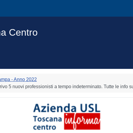
na Centro
ampa - Anno 2022
o 5 nuovi professionisti a tempo indeterminato. Tutte le info sul