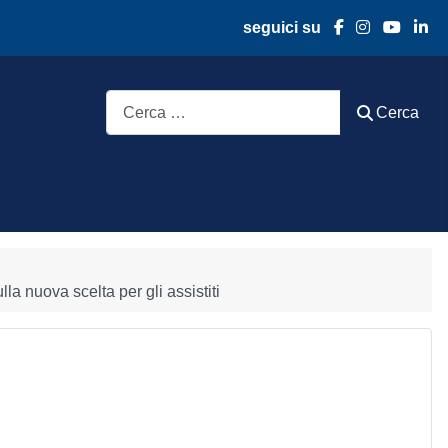
seguici su
Cerca
Cerca
la nuova scelta per gli assistiti