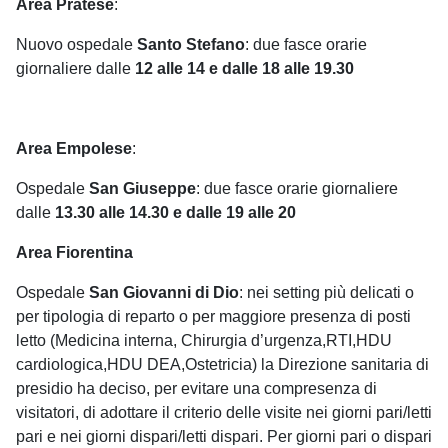
Area Pratese
:
Nuovo ospedale
Santo Stefano
: due fasce orarie
giornaliere dalle
12 alle 14 e dalle 18 alle 19.30
Area Empolese
:
Ospedale
San Giuseppe
: due fasce orarie giornaliere
dalle
13.30 alle 14.30 e dalle 19 alle 20
Area Fiorentina
Ospedale
San Giovanni di Dio
: nei setting più delicati o
per tipologia di reparto o per maggiore presenza di posti
letto (Medicina interna, Chirurgia d’urgenza,RTI,HDU
cardiologica,HDU DEA,Ostetricia) la Direzione sanitaria di
presidio ha deciso, per evitare una compresenza di
visitatori, di adottare il criterio delle visite nei giorni pari/letti
pari e nei giorni dispari/letti dispari. Per giorni pari o dispari