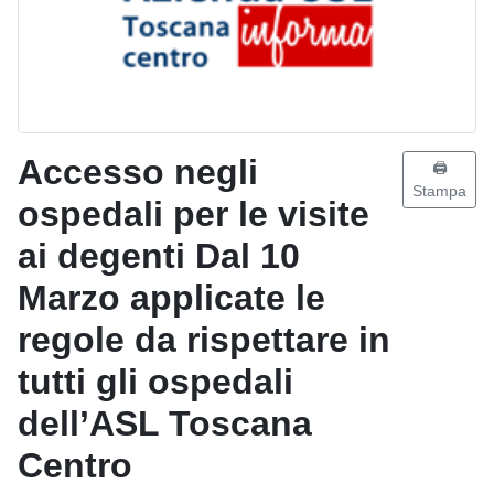
Accesso negli
🖨️
Stampa
ospedali per le visite
ai degenti Dal 10
Marzo applicate le
regole da rispettare in
tutti gli ospedali
dell’ASL Toscana
Centro