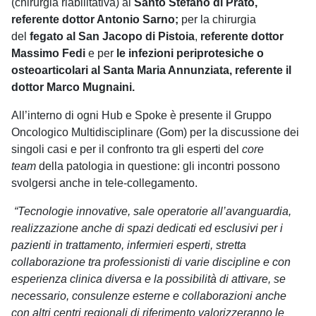
(chirurgia riabilitativa) al
Santo Stefano di Prato,
referente dottor Antonio Sarno;
per la chirurgia
del
fegato al San Jacopo di Pistoia
,
referente dottor
Massimo Fedi
e per
le infezioni periprotesiche o
osteoarticolari al Santa Maria Annunziata, referente il
dottor Marco Mugnaini.
All’interno di ogni Hub e Spoke è presente il Gruppo
Oncologico Multidisciplinare (Gom) per la discussione dei
singoli casi e per il confronto tra gli esperti del
core
team
della patologia in questione: gli incontri possono
svolgersi anche in tele-collegamento.
“Tecnologie innovative, sale operatorie all’avanguardia,
realizzazione anche di spazi dedicati ed esclusivi per i
pazienti in trattamento, infermieri esperti, stretta
collaborazione tra professionisti di varie discipline e con
esperienza clinica diversa e la possibilità di attivare, se
necessario, consulenze esterne e collaborazioni anche
con altri centri regionali di riferimento valorizzeranno le