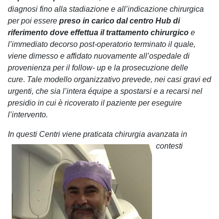
diagnosi fino alla stadiazione e all’indicazione chirurgica
per poi essere
preso in carico dal centro Hub di
riferimento dove effettua il trattamento chirurgico
e
l’immediato decorso post-operatorio terminato il quale,
viene dimesso e affidato nuovamente all’ospedale di
provenienza per il
follow- up
e
la prosecuzione delle
cure
.
Tale modello organizzativo prevede, nei casi gravi ed
urgenti, che sia l’intera équipe a spostarsi e a recarsi nel
presidio in cui è ricoverato il paziente per eseguire
l’intervento.
In questi Centri viene praticata chirurgi
a avanzata in
contesti