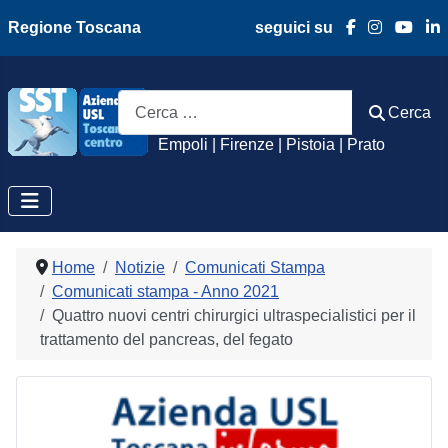
Regione Toscana
seguici su
Azienda Usl Toscan
Cerca
Cerca
Empoli | Firenze | Pistoia | Prato
Home
Notizie
Comunicati Stampa
Comunicati stampa - Anno 2021
Quattro nuovi centri chirurgici ultraspecialistici per il
trattamento del pancreas, del fegato