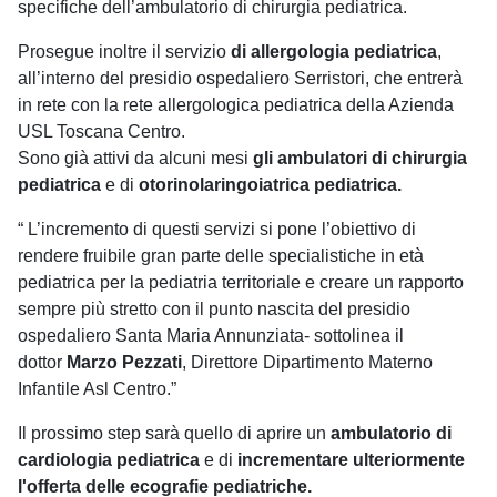
specifiche dell’ambulatorio di chirurgia pediatrica.
Prosegue inoltre il servizio
di allergologia pediatrica
,
all’interno del presidio ospedaliero Serristori, che entrerà
in rete con la rete allergologica pediatrica della Azienda
USL Toscana Centro.
Sono già attivi da alcuni mesi
gli ambulatori di chirurgia
pediatrica
e di
otorinolaringoiatrica pediatrica.
“ L’incremento di questi servizi si pone l’obiettivo di
rendere fruibile gran parte delle specialistiche in età
pediatrica per la pediatria territoriale e creare un rapporto
sempre più stretto con il punto nascita del presidio
ospedaliero Santa Maria Annunziata- sottolinea il
dottor
Marzo Pezzati
, Direttore Dipartimento Materno
Infantile Asl Centro.”
Il prossimo step sarà quello di aprire un
ambulatorio di
cardiologia pediatrica
e di
incrementare ulteriormente
l'offerta delle ecografie pediatriche.