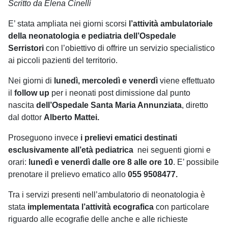
Scritto da Elena Cinelli
E’ stata ampliata nei giorni scorsi
l’attività ambulatoriale
della neonatologia e pediatria dell’Ospedale
Serristori
con l’obiettivo di offrire un servizio specialistico
ai piccoli pazienti del territorio.
Nei giorni di
lunedì, mercoledì e venerdì
viene effettuato
il
follow up
per i neonati post dimissione dal punto
nascita
dell’Ospedale Santa Maria Annunziata
, diretto
dal dottor
Alberto Mattei.
Proseguono invece
i prelievi ematici destinati
esclusivamente all’età pediatrica
nei seguenti giorni e
orari:
lunedì e venerdì dalle ore 8 alle ore 10
. E’ possibile
prenotare il prelievo ematico allo
055 9508477.
Tra i servizi presenti nell’ambulatorio di neonatologia
è
stata
implementata l’attività ecografica
con particolare
riguardo alle ecografie delle anche e alle richieste