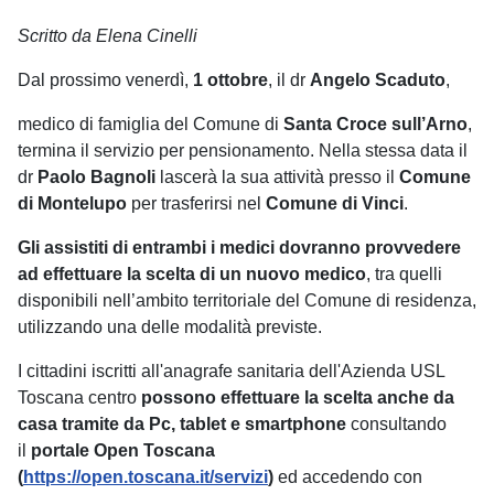
Scritto da Elena Cinelli
Dal prossimo venerdì,
1 ottobre
, il dr
Angelo Scaduto
,
medico di famiglia del Comune di
Santa Croce sull’Arno
,
termina il servizio per pensionamento. Nella stessa data il
dr
Paolo Bagnoli
lascerà la sua attività presso il
Comune
di Montelupo
per trasferirsi nel
Comune di Vinci
.
Gli assistiti di entrambi i medici dovranno provvedere
ad effettuare la scelta di un nuovo medico
, tra quelli
disponibili nell’ambito territoriale del Comune di residenza,
utilizzando una delle modalità previste.
I cittadini iscritti all'anagrafe sanitaria dell'Azienda USL
Toscana centro
possono effettuare la scelta anche da
casa tramite da Pc, tablet e smartphone
consultando
il
portale Open Toscana
(
https://open.toscana.it/servizi
)
ed accedendo con