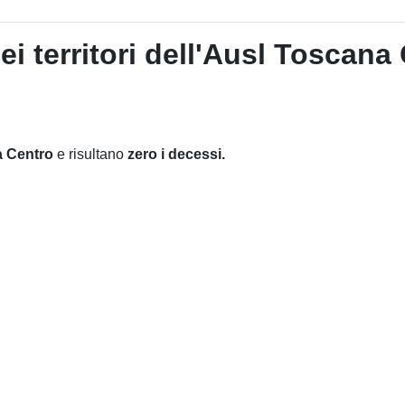
 territori dell'Ausl Toscana 
na Centro
e risultano
zero i decessi.