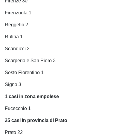
Firenze 30
Firenzuola 1
Reggello 2
Rufina 1
Scandicci 2
Scarperia e San Piero 3
Sesto Fiorentino 1
Signa 3
1
casi in zona empolese
Fucecchio 1
25
casi in provincia di Prato
Prato 22