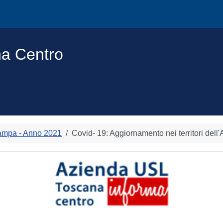
na Centro
ampa - Anno 2021
Covid- 19: Aggiornamento nei territori dell