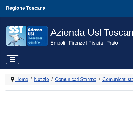
Regione Toscana
Azienda Usl Tosca
Empoli | Firenze | Pistoia | Prato
Home
Notizie
Comunicati Stampa
Comunicati st