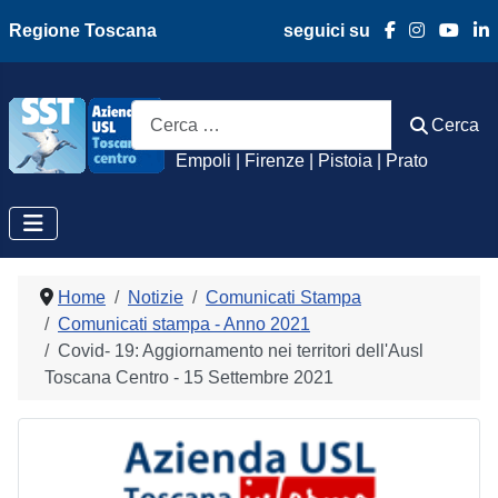
Regione Toscana
seguici su
Azienda Usl Toscan
Cerca
Cerca
Empoli | Firenze | Pistoia | Prato
Home
Notizie
Comunicati Stampa
Comunicati stampa - Anno 2021
Covid- 19: Aggiornamento nei territori dell'Ausl
Toscana Centro - 15 Settembre 2021