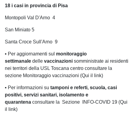
18
i casi in provincia di Pisa
Montopoli Val D'Arno
4
San Miniato 5
Santa Croce Sull'Arno
9
▪
Per aggiornamenti sul
monitoraggio
settimanale
delle
vaccinazioni
somministrate ai residenti
nei territori della USL Toscana centro consultare la
sezione
Monitoraggio vaccinazioni (Qui il link)
▪
Per informazioni su
tamponi e referti, scuola, casi
positivi, servizi sanitari, isolamento e
quarantena
consultare la Sezione
INFO-COVID 19 (Qui
il link)