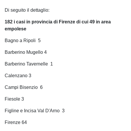
Di seguito il dettaglio:
182 i casi in provincia di Firenze di cui 49 in area
empolese
Bagno a Ripoli
5
Barberino Mugello 4
Barberino Tavernelle
1
Calenzano 3
Campi Bisenzio
6
Fiesole 3
Figline e Incisa Val D'Arno
3
Firenze 64