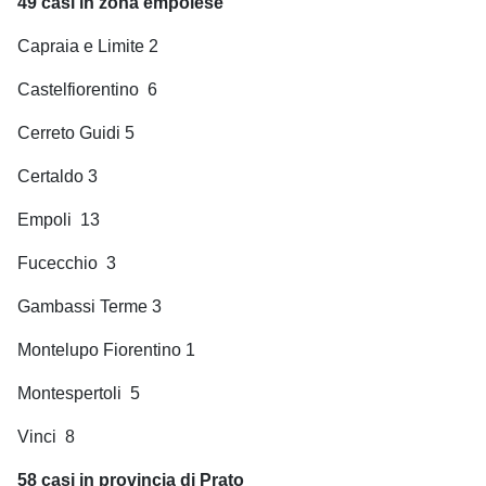
49 casi in zona empolese
Capraia e Limite 2
Castelfiorentino
6
Cerreto Guidi 5
Certaldo 3
Empoli
13
Fucecchio
3
Gambassi Terme 3
Montelupo Fiorentino 1
Montespertoli
5
Vinci
8
58 casi in provincia di Prato