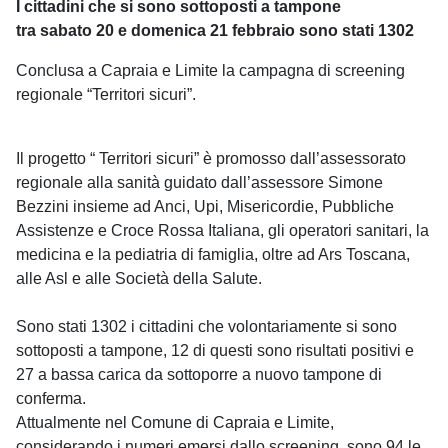
I cittadini che si sono sottoposti a tampone
tra
sabato
20 e
domenica
21 febbraio sono stati 1302
Conclusa a Capraia e Limite la campagna di screening
regionale “Territori sicuri”.
Il progetto “ Territori sicuri” è promosso dall’assessorato
regionale alla sanità guidato dall’assessore Simone
Bezzini insieme ad Anci, Upi, Misericordie, Pubbliche
Assistenze e Croce Rossa Italiana, gli operatori sanitari, la
medicina e la pediatria di famiglia, oltre ad Ars Toscana,
alle Asl e alle Società della Salute.
Sono stati 1302 i cittadini che volontariamente si sono
sottoposti a tampone, 12 di questi sono risultati positivi e
27 a bassa carica da sottoporre a nuovo tampone di
conferma.
Attualmente nel Comune di Capraia e Limite,
considerando i numeri emersi dallo screening, sono 94 le