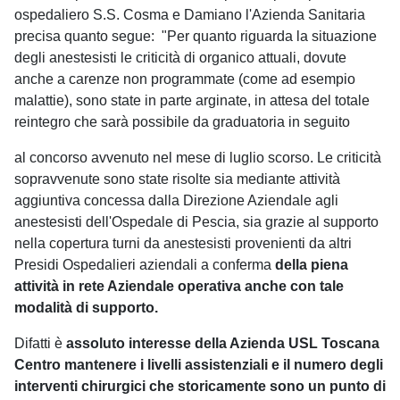
ospedaliero S.S. Cosma e Damiano l'Azienda Sanitaria
precisa quanto segue: "Per quanto riguarda la situazione
degli anestesisti le criticità di organico attuali, dovute
anche a carenze non programmate (come ad esempio
malattie), sono state in parte arginate, in attesa del totale
reintegro che sarà possibile da graduatoria in seguito
al concorso avvenuto nel mese di luglio scorso. Le criticità
sopravvenute sono state risolte sia mediante attività
aggiuntiva concessa dalla Direzione Aziendale agli
anestesisti dell'Ospedale di Pescia, sia grazie al supporto
nella copertura turni da anestesisti provenienti da altri
Presidi Ospedalieri aziendali a conferma
della piena
attività in rete Aziendale operativa anche con tale
modalità di supporto.
Difatti è
assoluto interesse della Azienda USL Toscana
Centro mantenere i livelli assistenziali e il numero degli
interventi chirurgici che storicamente sono un punto di