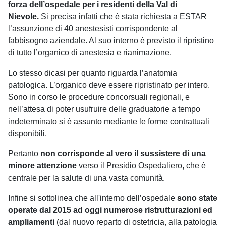
forza dell’ospedale per i residenti della Val di
Nievole.
Si precisa infatti che è stata richiesta a ESTAR
l’assunzione di 40 anestesisti corrispondente al
fabbisogno aziendale. Al suo interno è previsto il ripristino
di tutto l’organico di anestesia e rianimazione.
Lo stesso dicasi per quanto riguarda l’anatomia
patologica. L’organico deve essere ripristinato per intero.
Sono in corso le procedure concorsuali regionali, e
nell’attesa di poter usufruire delle graduatorie a tempo
indeterminato si è assunto mediante le forme contrattuali
disponibili.
Pertanto
non corrisponde al vero il sussistere di una
minore attenzione
verso il Presidio Ospedaliero, che è
centrale per la salute di una vasta comunità.
Infine si sottolinea che all'interno dell’ospedale
sono state
operate dal 2015 ad oggi numerose ristrutturazioni ed
ampliamenti
(dal nuovo reparto di ostetricia, alla patologia