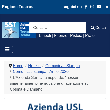
Regione Toscana
seguici su
Azienda Usl Toscan
Cerca
Cerca
Empoli | Firenze | Pistoia | Prato
Home
Notizie
Comunicati Stampa
Comunicati stampa - Anno 2020
L'Azienda Sanitaria risponde: "nessun
smantellamento né riduzione di attenzione sul
Cosma e Damiano"