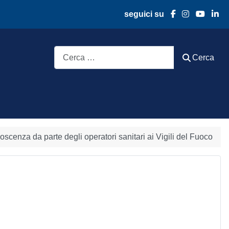
seguici su
Cerca
Cerca
noscenza da parte degli operatori sanitari ai Vigili del Fuoco