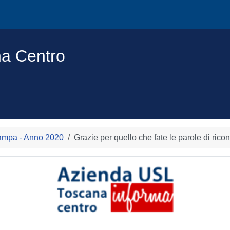
na Centro
ampa - Anno 2020
Grazie per quello che fate le parole di rico