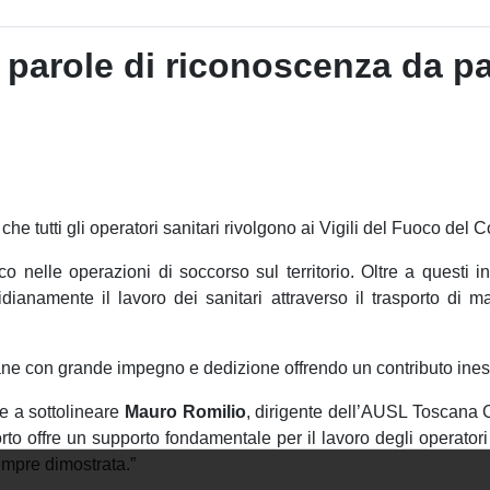
e parole di riconoscenza da pa
che tutti gli operatori sanitari rivolgono ai Vigili del Fuoco de
o nelle operazioni di soccorso sul territorio. Oltre a questi in
anamente il lavoro dei sanitari attraverso il trasporto di mat
ne con grande impegno e dedizione offrendo un contributo ines
ne a sottolineare
Mauro Romilio
, dirigente dell’AUSL Toscana 
orto offre un supporto fondamentale per il lavoro degli operatori
empre dimostrata.”