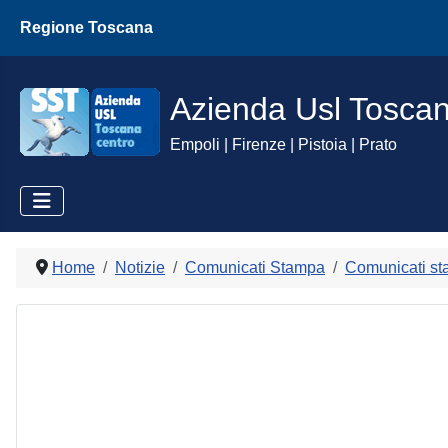
Regione Toscana
Azienda Usl Tosca
Empoli | Firenze | Pistoia | Prato
Home
Notizie
Comunicati Stampa
Comunicati st