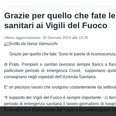
Grazie per quello che fate l
sanitari ai Vigili del Fuoco
Ultimo aggiornamento: 30 Gennaio 2024 alle 14:25
Scritto da Vania Vannucchi
Grazie per quello che fate. Sono le parole di riconoscenza 
di Prato. Pompieri e sanitari lavorano sempre fianco a fianc
particolare periodo di emergenza Covid, supportano quotidi
consegnano negli ospedali dell’Azienda Sanitaria.
E’ un prezioso lavoro che svolgono costantemente da settima
“Il supporto dei Vigili del Fuoco è sempre importante - ci tie
periodo di emergenza sanitaria il lavoro giornaliero di trasp
Prato ed il loro Comandante per l’aiuto e la collaborazione s