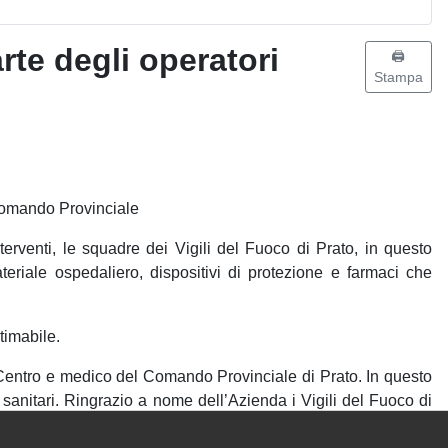
rte degli operatori
🖨️
Stampa
l Comando Provinciale
terventi, le squadre dei Vigili del Fuoco di Prato, in questo
eriale ospedaliero, dispositivi di protezione e farmaci che
timabile.
Centro e medico del Comando Provinciale di Prato. In questo
 sanitari. Ringrazio a nome dell’Azienda i Vigili del Fuoco di