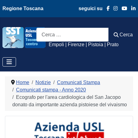
Regione Toscana
seguici su
Azienda Usl Toscan
Cerca
Cerca
Empoli | Firenze | Pistoia | Prato
Home
Notizie
Comunicati Stampa
Comunicati stampa - Anno 2020
Ecografo per l'area cardiologica del San Jacopo
donato da importante azienda pistoiese del vivaismo