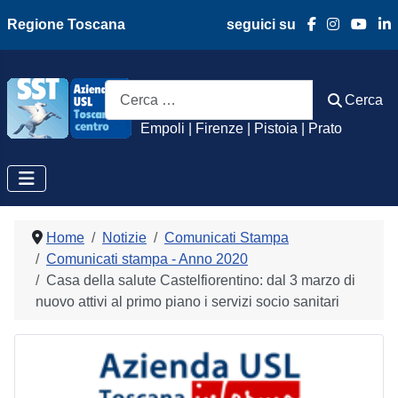
Regione Toscana
seguici su
Azienda Usl Toscan
Cerca
Cerca
Empoli | Firenze | Pistoia | Prato
Home
Notizie
Comunicati Stampa
Comunicati stampa - Anno 2020
Casa della salute Castelfiorentino: dal 3 marzo di
nuovo attivi al primo piano i servizi socio sanitari