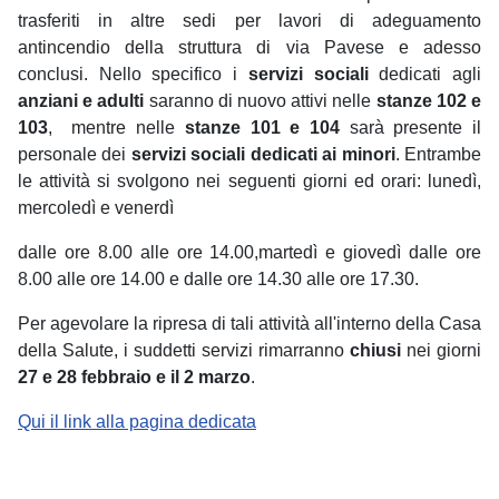
trasferiti in altre sedi per lavori di adeguamento
antincendio della struttura di via Pavese e adesso
conclusi. Nello specifico i
servizi sociali
dedicati agli
anziani e adulti
saranno di nuovo attivi nelle
stanze 102 e
103
, mentre nelle
stanze 101 e 104
sarà presente il
personale dei
servizi sociali dedicati ai minori
. Entrambe
le attività si svolgono nei seguenti giorni ed orari: lunedì,
mercoledì e venerdì
dalle ore 8.00 alle ore 14.00,martedì e giovedì dalle ore
8.00 alle ore 14.00 e dalle ore 14.30 alle ore 17.30.
Per agevolare la ripresa di tali attività all'interno della Casa
della Salute, i suddetti servizi rimarranno
chiusi
nei giorni
27 e 28 febbraio e il 2 marzo
.
Qui il link alla pagina dedicata