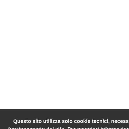
Questo sito utilizza solo cookie tecnici, necessa
funzionamento del sito. Per maggiori informazion