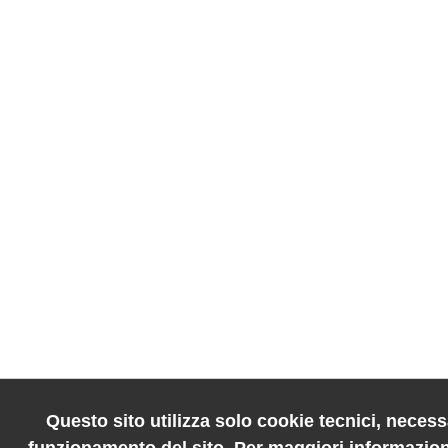
Questo sito utilizza solo cookie tecnici, necessa
funzionamento del sito. Per maggiori informazion