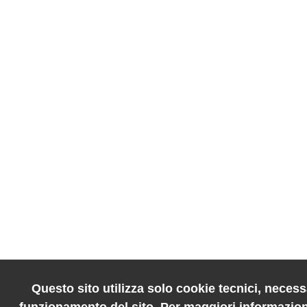
Questo sito utilizza solo cookie tecnici, necessa
funzionamento del sito. Per maggiori informazion