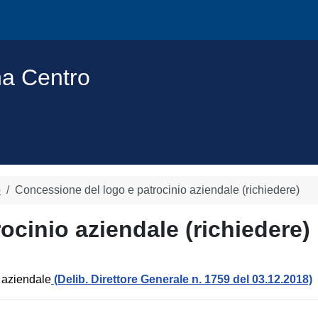
na Centro
o
Concessione del logo e patrocinio aziendale (richiedere)
ocinio aziendale (richiedere)
o aziendale
(Delib. Direttore Generale n. 1759 del 03.12.2018)