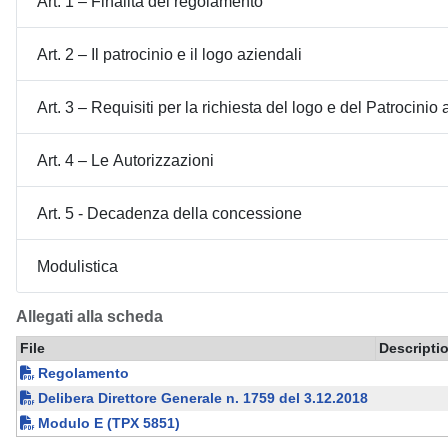
Art. 1 – Finalità del regolamento
Art. 2 – Il patrocinio e il logo aziendali
Art. 3 – Requisiti per la richiesta del logo e del Patrocinio
Art. 4 – Le Autorizzazioni
Art. 5 - Decadenza della concessione
Modulistica
Allegati alla scheda
File
Descripti
Regolamento
Delibera Direttore Generale n. 1759 del 3.12.2018
Modulo E (TPX 5851)