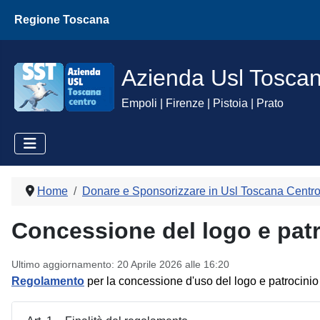
Regione Toscana
Azienda Usl Tosca
Empoli | Firenze | Pistoia | Prato
Home
Donare e Sponsorizzare in Usl Toscana Centr
Concessione del logo e patr
Ultimo aggiornamento: 20 Aprile 2026 alle 16:20
Regolamento
per la concessione d'uso del logo e patrocini