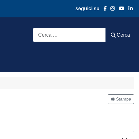
seguici su
Cerca
Cerca
🖨️ Stampa