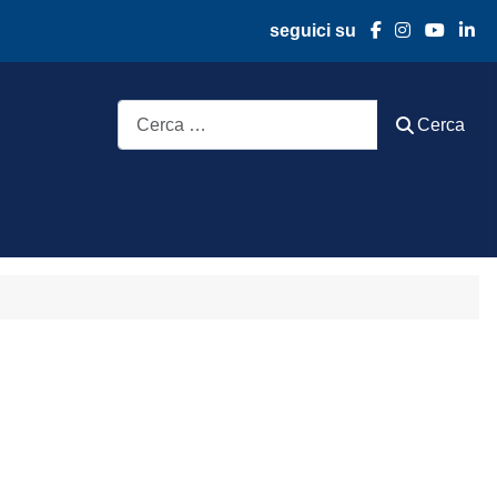
seguici su
Cerca
Cerca