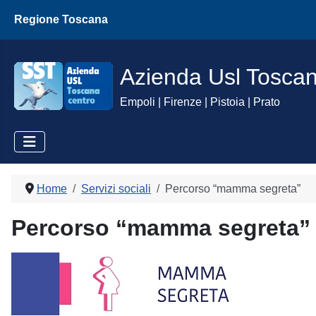
Regione Toscana
Azienda Usl Tosca
Empoli | Firenze | Pistoia | Prato
Home
Servizi sociali
Percorso “mamma segreta”
Percorso “mamma segreta”