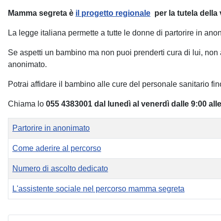
Mamma segreta è
il progetto regionale
per la tutela della
La legge italiana permette a tutte le donne di partorire in an
Se aspetti un bambino ma non puoi prenderti cura di lui, non a
anonimato.
Potrai affidare il bambino alle cure del personale sanitario fi
Chiama lo
055 4383001 dal lunedì al venerdì dalle 9:00 all
Titolo
Visite
Partorire in anonimato
Come aderire al percorso
Numero di ascolto dedicato
L'assistente sociale nel percorso mamma segreta
Articoli