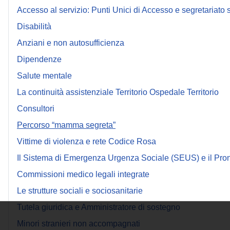
Accesso al servizio: Punti Unici di Accesso e segretariato 
Disabilità
Anziani e non autosufficienza
Dipendenze
Salute mentale
La continuità assistenziale Territorio Ospedale Territorio
Consultori
Percorso “mamma segreta”
Vittime di violenza e rete Codice Rosa
Il Sistema di Emergenza Urgenza Sociale (SEUS) e il Pron
Commissioni medico legali integrate
Le strutture sociali e sociosanitarie
Tutela giuridica e Amministratore di sostegno
Minori stranieri non accompagnati