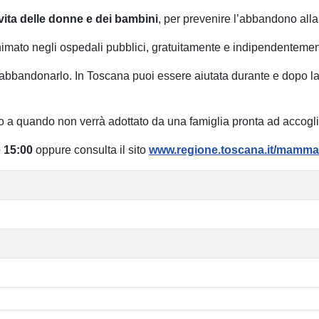
 vita delle donne e dei bambini
, per prevenire l’abbandono alla 
onimato negli ospedali pubblici, gratuitamente e indipendentement
bbandonarlo. In Toscana puoi essere aiutata durante e dopo la gr
no a quando non verrà adottato da una famiglia pronta ad accogli
e 15:00
oppure consulta il sito
www.regione.toscana.it/mamma