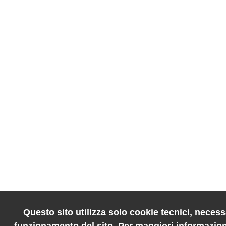
Questo sito utilizza solo cookie tecnici, necessa
funzionamento del sito. Per maggiori informazion