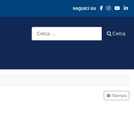
seguici su
Cerca
Cerca
🖨️ Stampa