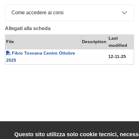
Come accedere ai corsi
Allegati alla scheda
Last
File
Description
modified
Fibro Toscana Centro Ottobre
12-11-25
2025
Questo sito utilizza solo cookie tecnici, necessa