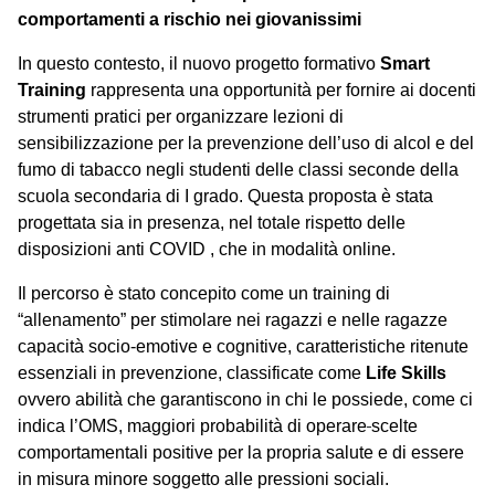
comportamenti a rischio nei giovanissimi
In questo contesto, il nuovo progetto formativo
Smart
Training
rappresenta una opportunità
per
fornire ai docenti
strumenti pratici per organizzare lezioni di
sensibilizzazione per la prevenzione dell’uso di alcol e del
fumo di tabacco negli studenti delle classi seconde della
scuola secondaria di I grado. Questa proposta è stata
progettata sia in presenza, nel totale rispetto delle
disposizioni anti COVID , che in modalità online.
Il percorso è stato concepito come un training di
“allenamento” per stimolare nei ragazzi e nelle ragazze
capacità socio-emotive e cognitive, caratteristiche ritenute
essenziali in prevenzione, classificate come
Life Skills
ovvero abilità che garantiscono in chi le possiede, come ci
indica l’OMS, maggiori probabilità di operare
scelte
comportamentali positive per la propria salute e di essere
in misura minore
soggett
o
alle pressioni sociali.