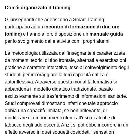
Com’è organizzato il Training
Gli insegnanti che aderiscono a Smart Training
partecipano ad un
incontro di
formazione di due ore
(online)
e hanno a loro disposizione un
manuale
guida
per lo svolgimento delle attività con i propri alunni.
La metodologia utilizzata dall’insegnante
è
caratterizzata
da momenti teorici di tipo frontale, alternati a esercitazioni
pratiche a carattere interattivo, tese al coinvolgimento degli
studenti per incoraggiare la loro capacità critica e
autoriflessiva. Attraverso questa modalità formativa si
abbandona il modello didattico tradizionale, basato
esclusivamente sul trasferimento di informazioni sanitarie.
Studi comprovati dimostrano infatti che tale approccio
abbia una capacità limitata, se non irrilevante, di
modificare i comportamenti riferiti all'uso di alcol e di
tabacco negli adolescenti. Anzi, si potrebbe incorrere in un
effetto avverso in quei soggetti cosiddetti “sensation